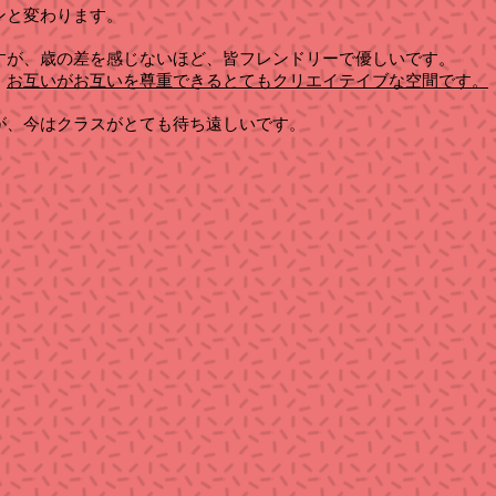
ンと変わります。
すが、歳の差を感じないほど、皆フレンドリーで優しいです。
。
お互いがお互いを
尊重できるとてもクリエイテイブな空間です。
が、今はクラスがとても待ち遠しいです。