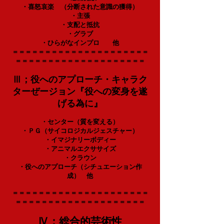
・喜怒哀楽 （分断された意識の獲得）
・主張
・支配と抵抗
・グラブ
・
ひらがなインプロ
他
＝＝＝＝＝＝＝＝＝＝＝＝＝＝＝＝＝＝＝＝＝
＝＝＝＝＝＝＝＝＝＝＝＝＝＝＝＝＝＝＝＝
Ⅲ；役へのアプローチ・キャラク
ターぜージョン『役への変身を遂
げる為に』
・センター（質を変える）
・ＰＧ（サイコロジカルジェスチャー）
・イマジナリーボディー
・アニマルエクササイズ
・クラウン
・役へのアプローチ（シチュエーション作
成） 他
＝＝＝＝＝＝＝＝＝＝＝＝＝＝＝＝＝＝＝＝＝
＝＝＝＝＝＝＝＝＝＝＝＝＝＝＝＝＝＝＝＝
Ⅳ；総合的芸術性