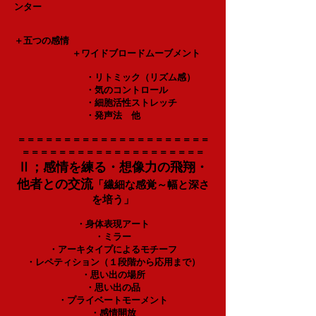
ンター
＋五つの感情
＋ワイドブロードムーブメント
・リトミック（リズム感）
・気のコントロール
・細胞活性ストレッチ
・発声法 他
＝＝＝＝＝＝＝＝＝＝＝＝＝＝＝＝＝＝＝＝＝
＝＝＝＝＝＝＝＝＝＝＝＝＝＝＝＝＝＝＝＝
Ⅱ；感情を練る・想像力の飛翔・
他者との交流
「繊細な感覚～幅と深さ
を培う」
・身体表現アート
・ミラー
・アーキタイプによるモチーフ
・レペティション（１段階から応用まで）
・思い出の場所
・思い出の品
・プライベートモーメント
・感情開放