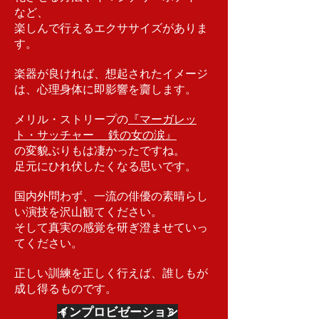
など、
楽しんで行えるエクササイズがありま
す。
楽器が良ければ、想起されたイメージ
は、心理身体に即影響を齎します。
メリル・ストリープの
『マーガレッ
ト・サッチャー 鉄の女の涙』
の変貌ぶりもは凄かったですね。
足元にひれ伏したくなる思いです。
国内外問わず、一流の俳優の素晴らし
い演技を沢山観てください。
そして真実の感覚を研ぎ澄ませていっ
てください。
正しい訓練を正しく行えば、誰しもが
成し得るものです。
インプロビゼーション