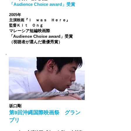
「Audience Choice award」受賞
2005年
主演映画『Ｉ ｗａｓ Ｈｅｒｅ』
監督Ｋｉｔ Ｏｎｇ
マレーシア短編映画際
「Audience Choice award」受賞
（視聴者が選んだ最優秀賞）
​坂口剛
第9回沖縄国際映画祭 グラン
プリ