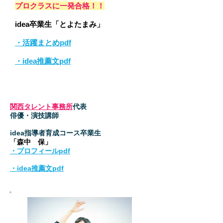
プロクラスに一発合格！！
​idea卒業生「とよたまみ」
・活躍まとめpdf
​・idea推薦文pdf
関西タレント事務所
代表
俳優・演技講師
​idea指導者育成コース卒業生
「森中 保」
・プロフィールpdf
​・idea推薦文pdf