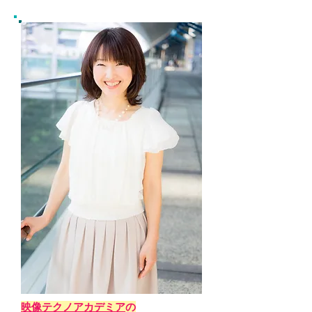
映像テクノアカデミア
の