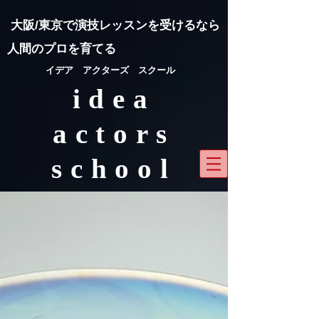
​大阪/東京で演技レッスンを受けるなら
人間のプロを育てる
​イデア アクターズ スクール
idea
actors
school